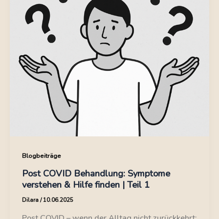
Blogbeiträge
Post COVID Behandlung: Symptome
verstehen & Hilfe finden | Teil 1
Dilara
/
10.06.2025
Post COVID – wenn der Alltag nicht zurückkehrt: