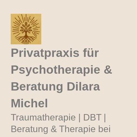
Zum
Inhalt
springen
Privatpraxis für
Psychotherapie &
Beratung Dilara
Michel
Traumatherapie | DBT |
Beratung & Therapie bei