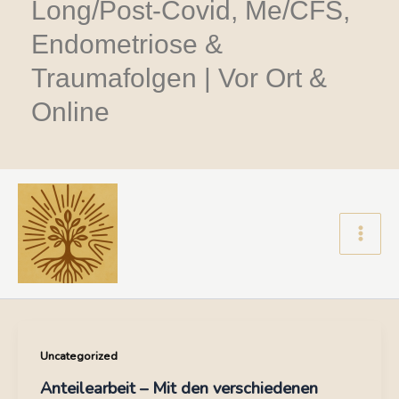
Long/Post-Covid, Me/CFS,
Endometriose &
Traumafolgen | Vor Ort &
Online
Main
Men
Uncategorized
Anteilearbeit – Mit den verschiedenen