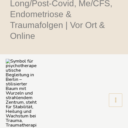
Long/Post-Covid, Me/CFS,
Endometriose &
Traumafolgen | Vor Ort &
Online
Main
Men