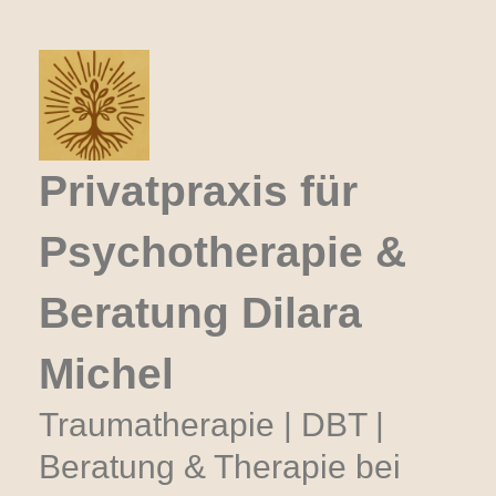
Zum
Inhalt
springen
Privatpraxis für
Psychotherapie &
Beratung Dilara
Michel
Traumatherapie | DBT |
Beratung & Therapie bei