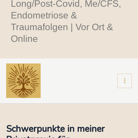
Long/Post-Covid, Me/CFS,
Endometriose &
Traumafolgen | Vor Ort &
Online
Main
Men
Schwerpunkte in meiner