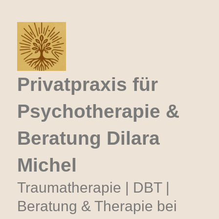
Zum
Inhalt
springen
Privatpraxis für
Psychotherapie &
Beratung Dilara
Michel
Traumatherapie | DBT |
Beratung & Therapie bei