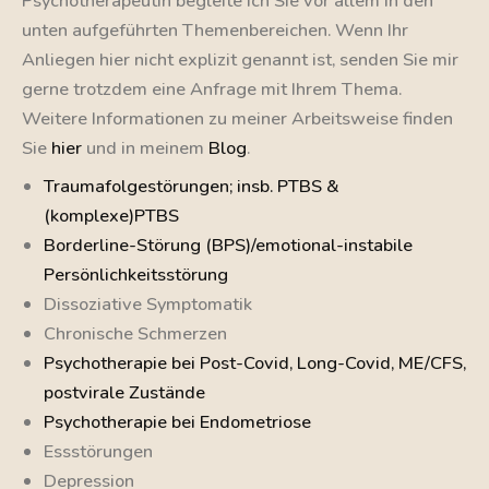
Psychotherapeutin begleite ich Sie vor allem in den
unten aufgeführten Themenbereichen. Wenn Ihr
Anliegen hier nicht explizit genannt ist, senden Sie mir
gerne trotzdem eine Anfrage mit Ihrem Thema.
Weitere Informationen zu meiner Arbeitsweise finden
Sie
hier
und in meinem
Blog
.
Traumafolgestörungen; insb. PTBS &
(komplexe)PTBS
Borderline-Störung (BPS)/emotional-instabile
Persönlichkeitsstörung
Dissoziative Symptomatik
Chronische Schmerzen
Psychotherapie bei Post-Covid, Long-Covid, ME/CFS,
postvirale Zustände
Psychotherapie bei Endometriose
Essstörungen
Depression