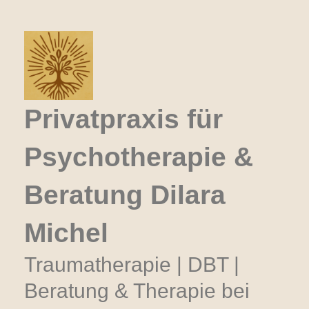
Zum
Inhalt
springen
Privatpraxis für
Psychotherapie &
Beratung Dilara
Michel
Traumatherapie | DBT |
Beratung & Therapie bei