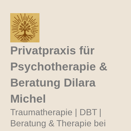
Zum
Inhalt
springen
Privatpraxis für
Psychotherapie &
Beratung Dilara
Michel
Traumatherapie | DBT |
Beratung & Therapie bei