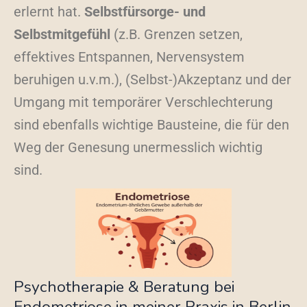
erlernt hat.
Selbstfürsorge- und
Selbstmitgefühl
(z.B. Grenzen setzen,
effektives Entspannen, Nervensystem
beruhigen u.v.m.), (Selbst-)Akzeptanz und der
Umgang mit temporärer Verschlechterung
sind ebenfalls wichtige Bausteine, die für den
Weg der Genesung unermesslich wichtig
sind.
Psychotherapie & Beratung bei
Endometriose in meiner Praxis in Berlin