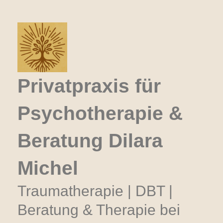
Zum
Inhalt
springen
Privatpraxis für
Psychotherapie &
Beratung Dilara
Michel
Traumatherapie | DBT |
Beratung & Therapie bei