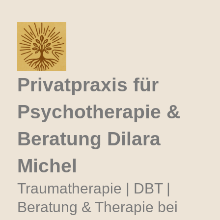
Zum
Inhalt
springen
Privatpraxis für
Psychotherapie &
Beratung Dilara
Michel
Traumatherapie | DBT |
Beratung & Therapie bei