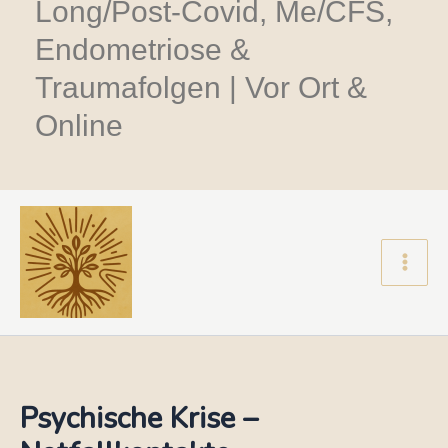
Long/Post-Covid, Me/CFS,
Endometriose &
Traumafolgen | Vor Ort &
Online
Main
Men
Psychische Krise –