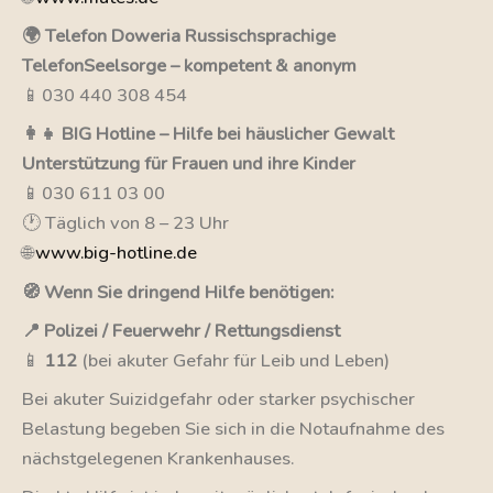
🌍 Telefon Doweria Russischsprachige
TelefonSeelsorge – kompetent & anonym
📱 030 440 308 454
👩‍👧 BIG Hotline – Hilfe bei häuslicher Gewalt
Unterstützung für Frauen und ihre Kinder
📱 030 611 03 00
🕐 Täglich von 8 – 23 Uhr
🌐
www.big-hotline.de
🧭 Wenn Sie dringend Hilfe benötigen:
📍 Polizei / Feuerwehr / Rettungsdienst
📱
112
(bei akuter Gefahr für Leib und Leben)
Bei akuter Suizidgefahr oder starker psychischer
Belastung begeben Sie sich in die Notaufnahme des
nächstgelegenen Krankenhauses.