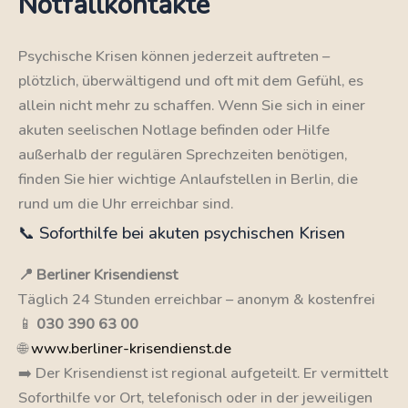
Notfallkontakte
Psychische Krisen können jederzeit auftreten –
plötzlich, überwältigend und oft mit dem Gefühl, es
allein nicht mehr zu schaffen. Wenn Sie sich in einer
akuten seelischen Notlage befinden oder Hilfe
außerhalb der regulären Sprechzeiten benötigen,
finden Sie hier wichtige Anlaufstellen in Berlin, die
rund um die Uhr erreichbar sind.
📞 Soforthilfe bei akuten psychischen Krisen
📍 Berliner Krisendienst
Täglich 24 Stunden erreichbar – anonym & kostenfrei
📱
030 390 63 00
🌐
www.berliner-krisendienst.de
➡️ Der Krisendienst ist regional aufgeteilt. Er vermittelt
Soforthilfe vor Ort, telefonisch oder in der jeweiligen