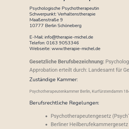
Psychologische Psychotherapeutin
Schwerpunkt: Verhaltenstherapie
Maaßenstraße 9
10777 Berlin Schöneberg
E-Mail: info@therapie-michel.de
Telefon: 0163 9053346
Webseite: www.therapie-michel.de
Gesetzliche Berufsbezeichnung:
Psychologi
Approbation erteilt durch: Landesamt für G
Zuständige Kammer:
Psychotherapeutenkammer Berlin,
Kurfürstendamm 18
Berufsrechtliche Regelungen:
Psychotherapeutengesetz (Psych
Berliner Heilberufekammergesetz