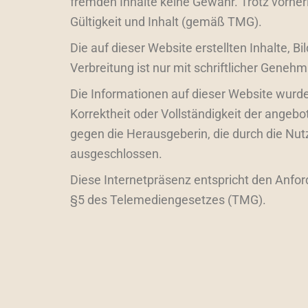
fremden Inhalte keine Gewähr. Trotz vorher
Gültigkeit und Inhalt (gemäß TMG).
Die auf dieser Website erstellten Inhalte, 
Verbreitung ist nur mit schriftlicher Geneh
Die Informationen auf dieser Website wurd
Korrektheit oder Vollständigkeit der angeb
gegen die Herausgeberin, die durch die Nu
ausgeschlossen.
Diese Internetpräsenz entspricht den Anfo
§5 des Telemediengesetzes (TMG).