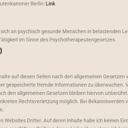
eutenkammer Berlin:
Link
t sich an psychisch gesunde Menschen in belastenden Leb
 Tätigkeit im Sinne des Psychotherapeutengesetzes.
)
halte auf diesen Seiten nach den allgemeinen Gesetzen 
e oder gespeicherte fremde Informationen zu überwachen. 
ch den allgemeinen Gesetzen bleiben hiervon unberührt. 
konkreten Rechtsverletzung möglich. Bei Bekanntwerden
n.
n Websites Dritter. Auf deren Inhalte habe ich keinen Ei