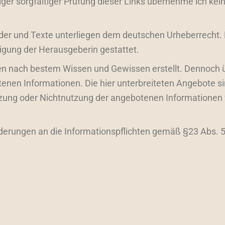
iger sorgfältiger Prüfung dieser Links übernehme ich kei
Bilder und Texte unterliegen dem deutschen Urheberrecht. 
migung der Herausgeberin gestattet.
en nach bestem Wissen und Gewissen erstellt. Dennoch 
otenen Informationen. Die hier unterbreiteten Angebote 
tzung oder Nichtnutzung der angebotenen Informationen 
rderungen an die Informationspflichten gemäß §23 Abs. 5