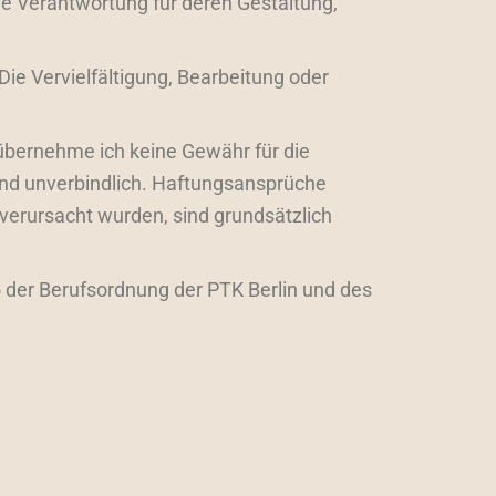
ne Verantwortung für deren Gestaltung,
Die Vervielfältigung, Bearbeitung oder
übernehme ich keine Gewähr für die
sind unverbindlich. Haftungsansprüche
verursacht wurden, sind grundsätzlich
 der Berufsordnung der PTK Berlin und des