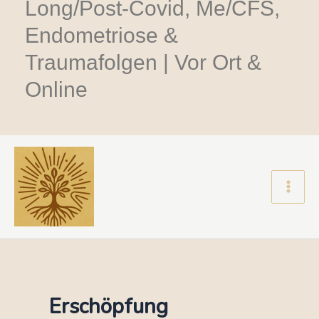
Long/Post-Covid, Me/CFS,
Endometriose &
Traumafolgen | Vor Ort &
Online
Main
Men
Erschöpfung