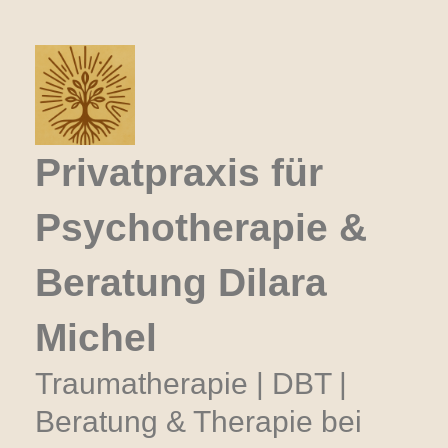
Zum
Inhalt
springen
Privatpraxis für
Psychotherapie &
Beratung Dilara
Michel
Traumatherapie | DBT |
Beratung & Therapie bei