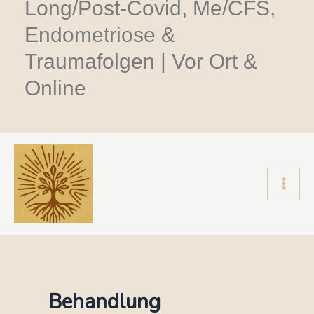
Long/Post-Covid, Me/CFS,
Endometriose &
Traumafolgen | Vor Ort &
Online
Main
Men
Behandlung